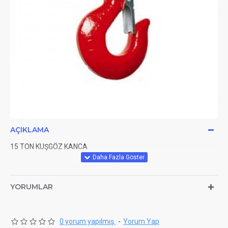
AÇIKLAMA
15 TON KUŞGÖZ KANCA
YORUMLAR
0 yorum yapılmış.
-
Yorum Yap