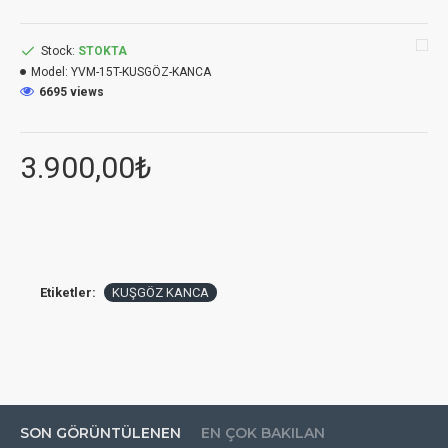
Stock:
STOKTA
Model:
YVM-15T-KUSGÖZ-KANCA
6695 views
3.900,00₺
Etiketler:
KUŞGÖZ KANCA
SON GÖRÜNTÜLENEN
EN ÇOK BAKILAN