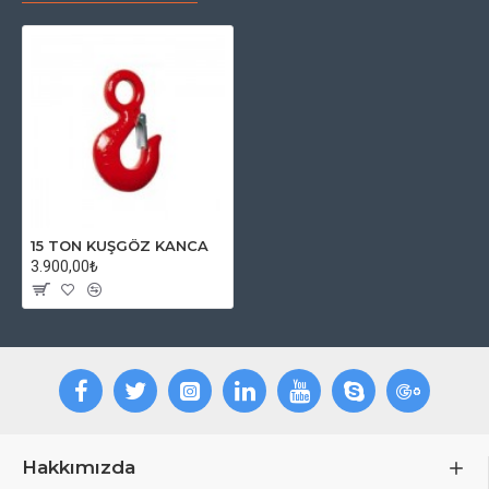
15 TON KUŞGÖZ KANCA
3.900,00₺
Hakkımızda